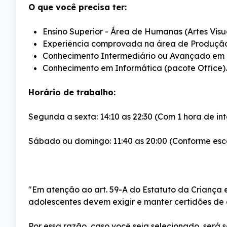
O que você precisa ter:
Ensino Superior - Área de Humanas (Artes Visua
Experiência comprovada na área de Produção 
Conhecimento Intermediário ou Avançado em 
Conhecimento em Informática (pacote Office).
Horário de trabalho:
Segunda a sexta: 14:10 as 22:30 (Com 1 hora de in
Sábado ou domingo: 11:40 as 20:00 (Conforme esc
"Em atenção ao art. 59-A do Estatuto da Criança e
adolescentes devem exigir e manter certidões de 
Por essa razão, caso você seja selecionado, será 