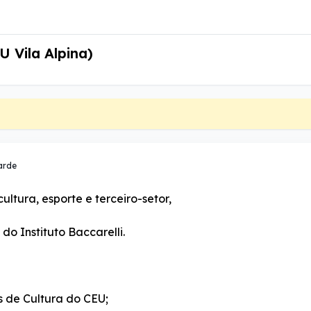
 Vila Alpina)
arde
ltura, esporte e terceiro-setor,
do Instituto Baccarelli.
s de Cultura do CEU;