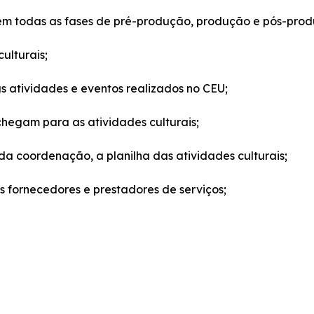
 em todas as fases de pré-produção, produção e pós-pro
ulturais;
s atividades e eventos realizados no CEU;
 chegam para as atividades culturais;
da coordenação, a planilha das atividades culturais;
fornecedores e prestadores de serviços;